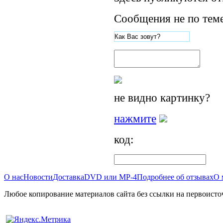
Сообщения не по теме
не видно картинку?
нажмите
код:
О нас
Новости
Доставка
DVD или MP-4
Подробнее об отзывах
О 
Любое копирование материалов сайта без ссылки на первоисто