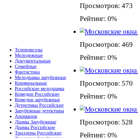
Просмотров: 473
Рейтинг: 0%
Просмотров: 469
Теленовеллы
Молодежные
Рейтинг: 0%
Документальные
Семейные
Фантастика
Мелодрамы зарубежные
Просмотров: 570
Криминальные
Российские мелодрамы
Комедии Российские
Рейтинг: 0%
Комедии зарубежные
Детективы Российские
Зарубежные детективы
Анимация
Просмотров: 528
Драмы Зарубежные
Драмы Российские
Триллеры Российские
Рейтинг: 0%