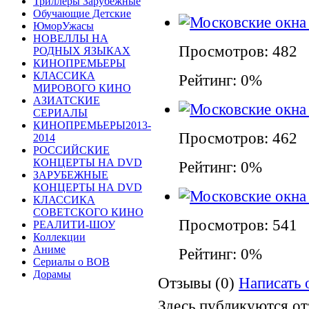
Триллеры Зарубежные
Обучающие Детские
ЮморУжасы
НОВЕЛЛЫ НА
Просмотров: 482
РОДНЫХ ЯЗЫКАХ
КИНОПРЕМЬЕРЫ
КЛАССИКА
Рейтинг: 0%
МИРОВОГО КИНО
АЗИАТСКИЕ
СЕРИАЛЫ
КИНОПРЕМЬЕРЫ2013-
Просмотров: 462
2014
РОССИЙСКИЕ
КОНЦЕРТЫ НА DVD
Рейтинг: 0%
ЗАРУБЕЖНЫЕ
КОНЦЕРТЫ НА DVD
КЛАССИКА
СОВЕТСКОГО КИНО
Просмотров: 541
РЕАЛИТИ-ШОУ
Коллекции
Аниме
Рейтинг: 0%
Сериалы о ВОВ
Дорамы
Отзывы (0)
Написать 
Здесь публикуются о