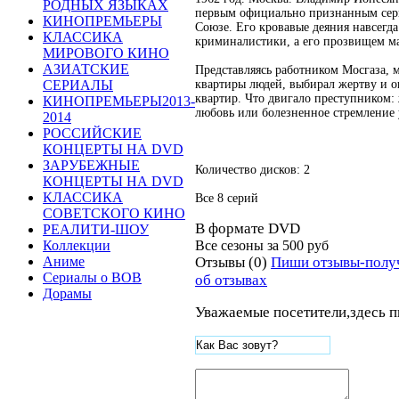
РОДНЫХ ЯЗЫКАХ
первым официально признанным сер
КИНОПРЕМЬЕРЫ
Союзе. Его кровавые деяния навсегд
КЛАССИКА
криминалистики, а его прозвищем м
МИРОВОГО КИНО
АЗИАТСКИЕ
Представляясь работником Мосгаза, 
квартиры людей, выбирал жертву и о
СЕРИАЛЫ
квартир. Что двигало преступником:
КИНОПРЕМЬЕРЫ2013-
любовь или болезненное стремление 
2014
РОССИЙСКИЕ
КОНЦЕРТЫ НА DVD
ЗАРУБЕЖНЫЕ
Количество дисков: 2
КОНЦЕРТЫ НА DVD
КЛАССИКА
Все 8 серий
СОВЕТСКОГО КИНО
В формате DVD
РЕАЛИТИ-ШОУ
Все сезоны за
500 руб
Коллекции
Отзывы (0)
Пиши отзывы-полу
Аниме
Сериалы о ВОВ
об отзывах
Дорамы
Уважаемые посетители,здесь п