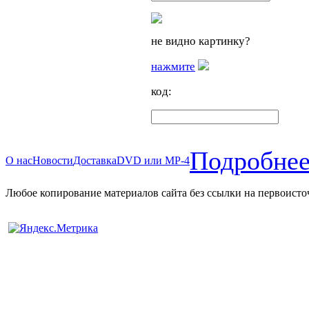
не видно картинку?
нажмите
код:
Подробнее
О нас
Новости
Доставка
DVD или MP-4
Любое копирование материалов сайта без ссылки на первоисто