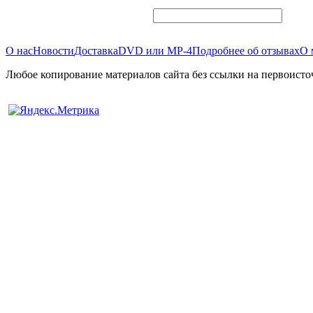
О нас
Новости
Доставка
DVD или MP-4
Подробнее об отзывах
О 
Любое копирование материалов сайта без ссылки на первоисто