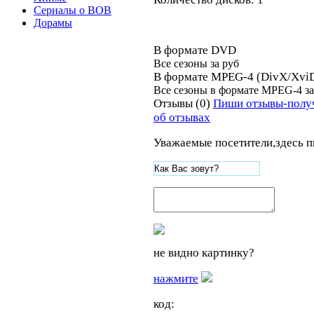
Сериалы о ВОВ
Дорамы
В формате DVD
Все сезоны за
руб
В формате MPEG-4 (DivX/Xvi
Все сезоны в формате MPEG-4 з
Отзывы (0)
Пиши отзывы-полу
об отзывах
Уважаемые посетители,здесь п
не видно картинку?
нажмите
код: