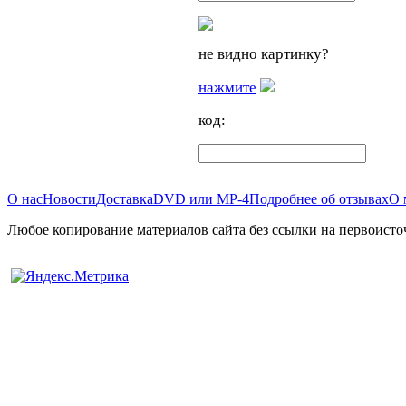
не видно картинку?
нажмите
код:
О нас
Новости
Доставка
DVD или MP-4
Подробнее об отзывах
О 
Любое копирование материалов сайта без ссылки на первоисто