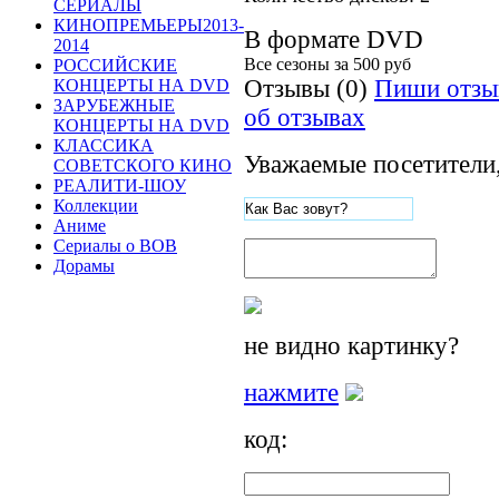
СЕРИАЛЫ
КИНОПРЕМЬЕРЫ2013-
В формате DVD
2014
Все сезоны за
500 руб
РОССИЙСКИЕ
Отзывы (0)
Пиши отзы
КОНЦЕРТЫ НА DVD
ЗАРУБЕЖНЫЕ
об отзывах
КОНЦЕРТЫ НА DVD
КЛАССИКА
Уважаемые посетители,
СОВЕТСКОГО КИНО
РЕАЛИТИ-ШОУ
Коллекции
Аниме
Сериалы о ВОВ
Дорамы
не видно картинку?
нажмите
код: