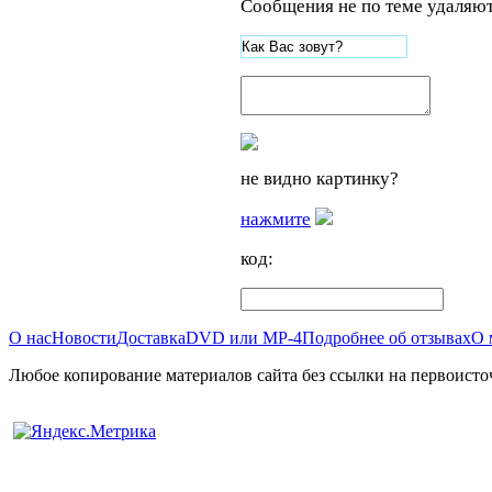
Сообщения не по теме удаляют
не видно картинку?
нажмите
код:
О нас
Новости
Доставка
DVD или MP-4
Подробнее об отзывах
О 
Любое копирование материалов сайта без ссылки на первоисто