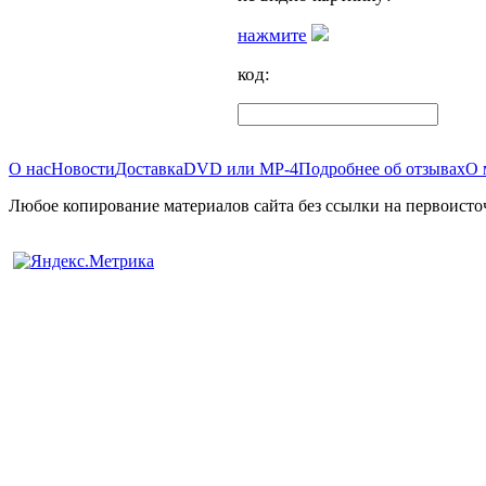
нажмите
код:
О нас
Новости
Доставка
DVD или MP-4
Подробнее об отзывах
О 
Любое копирование материалов сайта без ссылки на первоисто