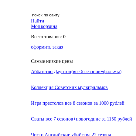
Найти
Моя корзина
Всего товаров:
0
оформить заказ
Самые низкие цены
Аббатство Даунтон(все 6 сезонов+фильмы)
Коллекция Советских мультфильмов
Игра престолов все 8 сезонов за 1000 рублей
Сваты все 7 сезонов+новогодние за 1150 рублей
Чисто Английские убийства 22 сезона