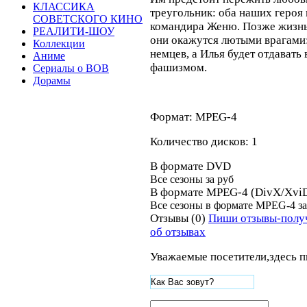
КЛАССИКА
треугольник: оба наших героя
СОВЕТСКОГО КИНО
командира Женю. Позже жизнь 
РЕАЛИТИ-ШОУ
они окажутся лютыми врагами
Коллекции
немцев, а Илья будет отдавать 
Аниме
фашизмом.
Сериалы о ВОВ
Дорамы
Формат: MPEG-4
Количество дисков: 1
В формате DVD
Все сезоны за
руб
В формате MPEG-4 (DivX/Xvi
Все сезоны в формате MPEG-4 з
Отзывы (0)
Пиши отзывы-полу
об отзывах
Уважаемые посетители,здесь п