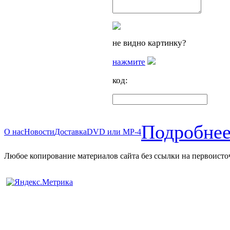
не видно картинку?
нажмите
код:
Подробнее
О нас
Новости
Доставка
DVD или MP-4
Любое копирование материалов сайта без ссылки на первоисто