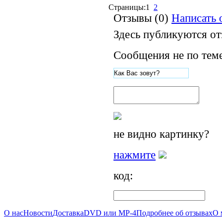
Страницы:
1
2
Отзывы (0)
Написать 
Здесь публикуются о
Сообщения не по теме
не видно картинку?
нажмите
код:
О нас
Новости
Доставка
DVD или MP-4
Подробнее об отзывах
О 