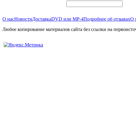
О нас
Новости
Доставка
DVD или MP-4
Подробнее об отзывах
О 
Любое копирование материалов сайта без ссылки на первоисто