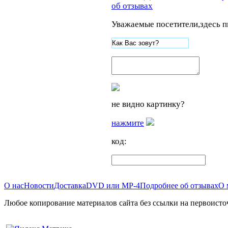
об отзывах
Уважаемые посетители,здесь п
не видно картинку?
нажмите
код:
О нас
Новости
Доставка
DVD или MP-4
Подробнее об отзывах
О 
Любое копирование материалов сайта без ссылки на первоисто