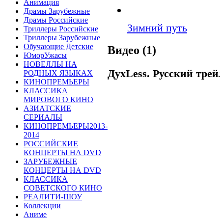
Анимация
Драмы Зарубежные
Драмы Российские
Зимний путь
Триллеры Российские
Триллеры Зарубежные
Обучающие Детские
Видео (1)
ЮморУжасы
НОВЕЛЛЫ НА
ДухLess. Русский трей
РОДНЫХ ЯЗЫКАХ
КИНОПРЕМЬЕРЫ
КЛАССИКА
МИРОВОГО КИНО
АЗИАТСКИЕ
СЕРИАЛЫ
КИНОПРЕМЬЕРЫ2013-
2014
РОССИЙСКИЕ
КОНЦЕРТЫ НА DVD
ЗАРУБЕЖНЫЕ
КОНЦЕРТЫ НА DVD
КЛАССИКА
СОВЕТСКОГО КИНО
РЕАЛИТИ-ШОУ
Коллекции
Аниме