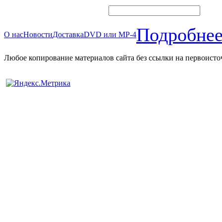
Подробнее
О нас
Новости
Доставка
DVD или MP-4
Любое копирование материалов сайта без ссылки на первоисто