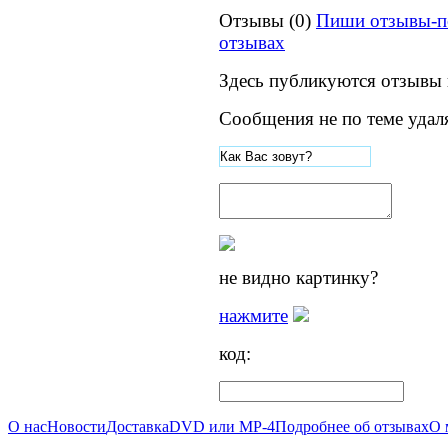
Отзывы (0)
Пиши отзывы-п
отзывах
Здесь публикуются отзывы 
Сообщения не по теме удал
не видно картинку?
нажмите
код:
О нас
Новости
Доставка
DVD или MP-4
Подробнее об отзывах
О 