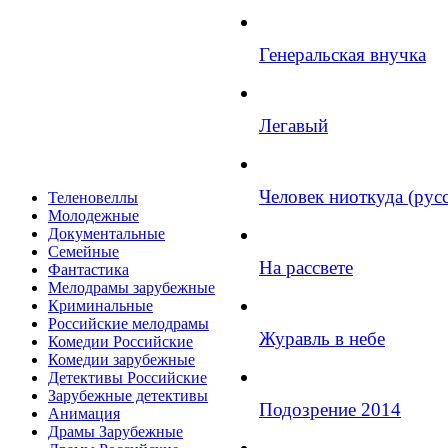
Генеральская внучка
Легавый
Человек ниоткуда (рус
Теленовеллы
Молодежные
Документальные
Семейные
На рассвете
Фантастика
Мелодрамы зарубежные
Криминальные
Российские мелодрамы
Журавль в небе
Комедии Российские
Комедии зарубежные
Детективы Российские
Зарубежные детективы
Подозрение 2014
Анимация
Драмы Зарубежные