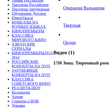
Драмы Российские
Триллеры Российские
Операция Валькирия
Триллеры Зарубежные
Обучающие Детские
ЮморУжасы
НОВЕЛЛЫ НА
Тверская
РОДНЫХ ЯЗЫКАХ
КИНОПРЕМЬЕРЫ
КЛАССИКА
МИРОВОГО КИНО
Орден
АЗИАТСКИЕ
СЕРИАЛЫ
Видео (1)
КИНОПРЕМЬЕРЫ2013-
2014
РОССИЙСКИЕ
1/50 Зона. Тюремный ром
КОНЦЕРТЫ НА DVD
ЗАРУБЕЖНЫЕ
КОНЦЕРТЫ НА DVD
КЛАССИКА
СОВЕТСКОГО КИНО
РЕАЛИТИ-ШОУ
Коллекции
Аниме
Сериалы о ВОВ
Дорамы