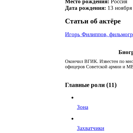
Место рождения:
Россия
Дата рождения:
13 ноября
Cтатьи об актёре
Игорь Филиппов, фильмог
Биог
Окончил ВГИК. Известен по мн
офицеров Советской армии и М
Главные роли (11)
Зона
Захватчики