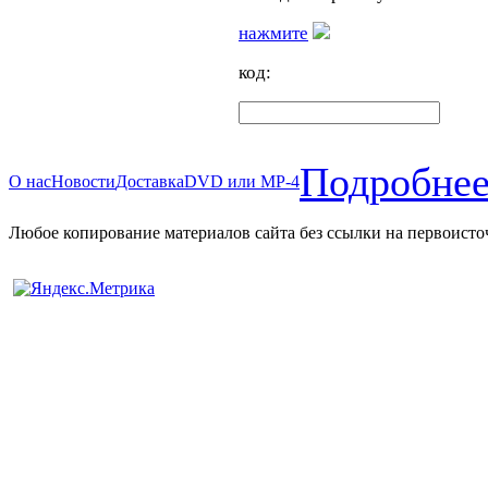
нажмите
код:
Подробнее
О нас
Новости
Доставка
DVD или MP-4
Любое копирование материалов сайта без ссылки на первоисто