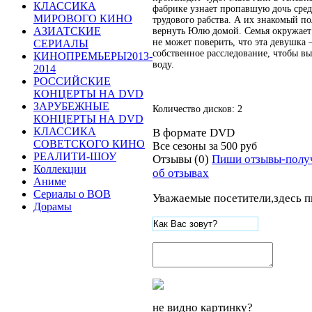
КЛАССИКА
фабрике узнает пропавшую дочь сред
МИРОВОГО КИНО
трудового рабства. А их знакомый п
АЗИАТСКИЕ
вернуть Юлю домой. Семья окружает
не может поверить, что эта девушка –
СЕРИАЛЫ
собственное расследование, чтобы в
КИНОПРЕМЬЕРЫ2013-
воду.
2014
РОССИЙСКИЕ
КОНЦЕРТЫ НА DVD
ЗАРУБЕЖНЫЕ
Количество дисков: 2
КОНЦЕРТЫ НА DVD
КЛАССИКА
В формате DVD
СОВЕТСКОГО КИНО
Все сезоны за
500 руб
РЕАЛИТИ-ШОУ
Отзывы (0)
Пиши отзывы-полу
Коллекции
об отзывах
Аниме
Сериалы о ВОВ
Уважаемые посетители,здесь п
Дорамы
не видно картинку?