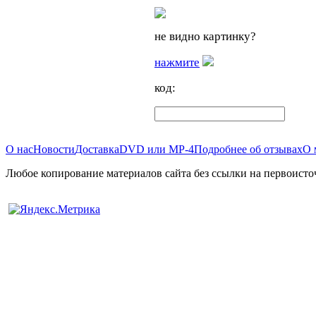
не видно картинку?
нажмите
код:
О нас
Новости
Доставка
DVD или MP-4
Подробнее об отзывах
О 
Любое копирование материалов сайта без ссылки на первоисто