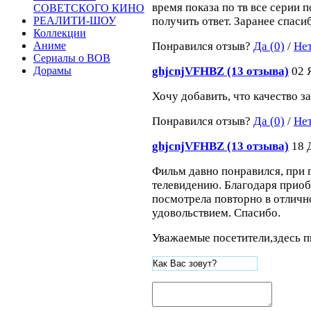
время показа по тв все серии 
СОВЕТСКОГО КИНО
получить ответ. Заранее спаси
РЕАЛИТИ-ШОУ
Коллекции
Понравился отзыв?
Да (0)
/
Нет
Аниме
Сериалы о ВОВ
ghjcnjVFHBZ (13 отзыва)
02 
Дорамы
Хочу добавить, что качество з
Понравился отзыв?
Да (0)
/
Нет
ghjcnjVFHBZ (13 отзыва)
18 
Фильм давно понравился, при 
телевидению. Благодаря приоб
посмотрела повторно в отличн
удовольствием. Спасибо.
Уважаемые посетители,здесь п