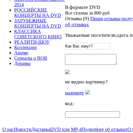
2014
В формате DVD
РОССИЙСКИЕ
Все сезоны за
800 руб
КОНЦЕРТЫ НА DVD
Отзывы (0)
Пиши отзывы-полу
ЗАРУБЕЖНЫЕ
об отзывах
КОНЦЕРТЫ НА DVD
КЛАССИКА
Уважаемые посетители,здесь п
СОВЕТСКОГО КИНО
РЕАЛИТИ-ШОУ
Коллекции
Аниме
Сериалы о ВОВ
Дорамы
не видно картинку?
нажмите
код:
О нас
Новости
Доставка
DVD или MP-4
Подробнее об отзывах
О 