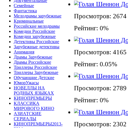
Документальные
Семейные
Фантастика
Просмотров: 2674
Мелодрамы зарубежные
Криминальные
Российские мелодрамы
Рейтинг: 0%
Комедии Российские
Комедии зарубежные
Детективы Российские
Зарубежные детективы
Просмотров: 4165
Анимация
Драмы Зарубежные
Драмы Российские
Рейтинг: 0.05%
Триллеры Российские
Триллеры Зарубежные
Обучающие Детские
ЮморУжасы
Просмотров: 2789
НОВЕЛЛЫ НА
РОДНЫХ ЯЗЫКАХ
КИНОПРЕМЬЕРЫ
Рейтинг: 0%
КЛАССИКА
МИРОВОГО КИНО
АЗИАТСКИЕ
СЕРИАЛЫ
Просмотров: 2302
КИНОПРЕМЬЕРЫ2013-