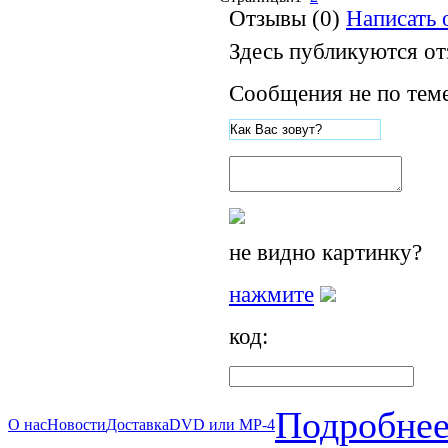
Отзывы (0)
Написать 
Здесь публикуются о
Сообщения не по теме
не видно картинку?
нажмите
код:
Подробнее
О нас
Новости
Доставка
DVD или MP-4