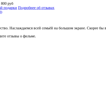
а
800 руб
й подарки
Подробнее об отзывах
0)
ество. Наслаждаемся всей семьёй на большом экране. Скорее бы 
ите отзывы о фильме.