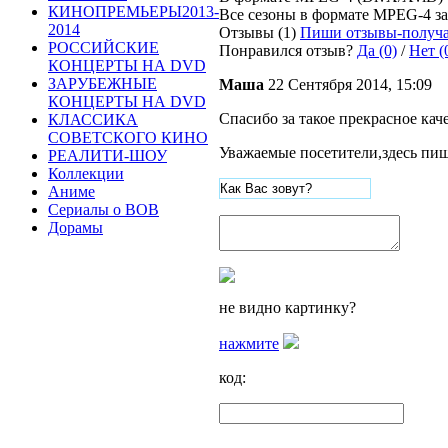
КИНОПРЕМЬЕРЫ2013-
Все сезоны в формате MPEG-4 з
2014
Отзывы (1)
Пиши отзывы-получа
РОССИЙСКИЕ
Понравился отзыв?
Да (0)
/
Нет (
КОНЦЕРТЫ НА DVD
ЗАРУБЕЖНЫЕ
Маша
22 Сентября 2014, 15:09
КОНЦЕРТЫ НА DVD
Спасибо за такое прекрасное кач
КЛАССИКА
СОВЕТСКОГО КИНО
Уважаемые посетители,здесь пиш
РЕАЛИТИ-ШОУ
Коллекции
Аниме
Сериалы о ВОВ
Дорамы
не видно картинку?
нажмите
код: