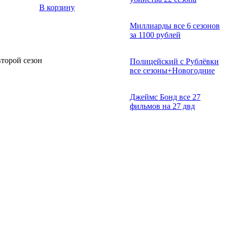
В корзину
Миллиарды все 6 сезонов
за 1100 рублей
второй сезон
Полицейский с Рублёвки
все сезоны+Новогодние
Джеймс Бонд все 27
фильмов на 27 двд