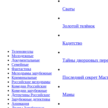
Сваты
Золотой телёнок
Кадетство
Теленовеллы
Молодежные
Тайны дворцовых пер
Документальные
Семейные
Фантастика
Мелодрамы зарубежные
Последний секрет Мас
Криминальные
Российские мелодрамы
Комедии Российские
Комедии зарубежные
Мамы
Детективы Российские
Зарубежные детективы
Анимация
Драмы Зарубежные