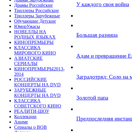
У каждого своя война
Драмы Российские
Триллеры Российские
Триллеры Зарубежные
Обучающие Детские
ЮморУжасы
НОВЕЛЛЫ НА
Большая разница
РОДНЫХ ЯЗЫКАХ
КИНОПРЕМЬЕРЫ
КЛАССИКА
МИРОВОГО КИНО
Адам и превращение 
АЗИАТСКИЕ
СЕРИАЛЫ
КИНОПРЕМЬЕРЫ2013-
2014
Заградотряд: Соло на 
РОССИЙСКИЕ
КОНЦЕРТЫ НА DVD
ЗАРУБЕЖНЫЕ
КОНЦЕРТЫ НА DVD
Золотой папа
КЛАССИКА
СОВЕТСКОГО КИНО
РЕАЛИТИ-ШОУ
Коллекции
Предпоследняя инстан
Аниме
Сериалы о ВОВ