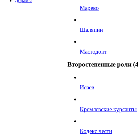
Дорамы
Марево
Шаляпин
Мастодонт
Второстепенные роли (4
Исаев
Кремлевские курсанты
Кодекс чести