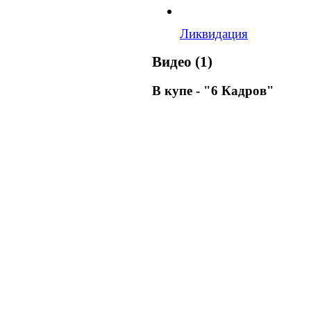
Ликвидация
Видео (1)
В купе - "6 Кадров"