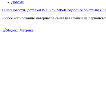
Дорамы
О нас
Новости
Доставка
DVD или MP-4
Подробнее об отзывах
О 
Любое копирование материалов сайта без ссылки на первоисто