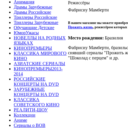
Анимация
Режиссёры
Драмы Зарубежные
Фабрисиу Мамберти
Драмы Российские
Триллеры Российские
Триллеры Зарубежные
В нашем магазине вы можете приобре
Обучающие Детские
Прожить жизнь
, режиссёром которых
ЮморУжасы
НОВЕЛЛЫ НА РОДНЫХ
Место рождения:
Бразилия
ЯЗЫКАХ
Фабрисиу Мамберти, бразильс
КИНОПРЕМЬЕРЫ
снявший сериалы "Прожить ж
КЛАССИКА МИРОВОГО
"Шоколад с перцем" и др.
КИНО
АЗИАТСКИЕ СЕРИАЛЫ
КИНОПРЕМЬЕРЫ2013-
2014
РОССИЙСКИЕ
КОНЦЕРТЫ НА DVD
ЗАРУБЕЖНЫЕ
КОНЦЕРТЫ НА DVD
КЛАССИКА
СОВЕТСКОГО КИНО
РЕАЛИТИ-ШОУ
Коллекции
Аниме
Сериалы о ВОВ