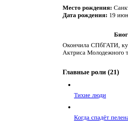
Место рождения:
Санкт
Дата рождения:
19 июн
Био
Окончила СПбГАТИ, кур
Актриса Молодежного т
Главные роли (21)
Тихие люди
Когда спадёт пелен