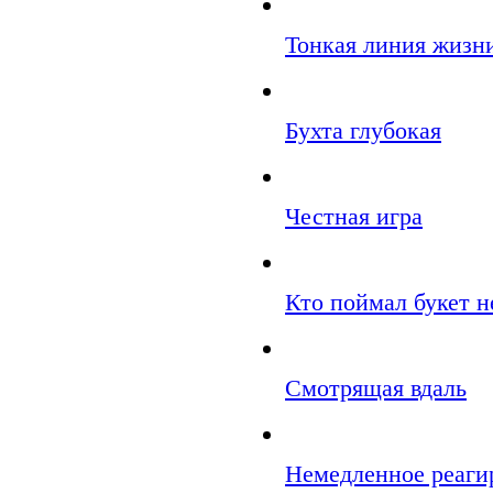
Тонкая линия жизн
Бухта глубокая
Честная игра
Кто поймал букет н
Смотрящая вдаль
Немедленное реаги