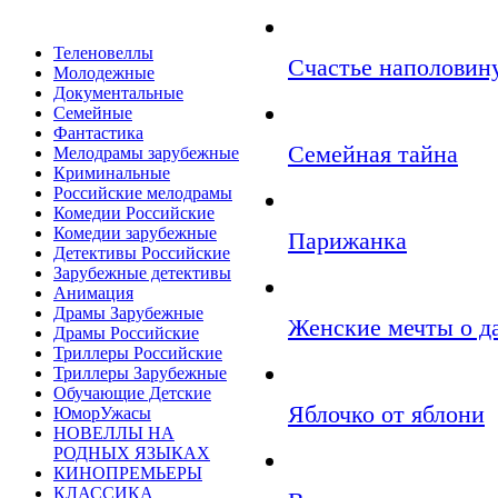
Теленовеллы
Счастье наполовин
Молодежные
Документальные
Семейные
Фантастика
Семейная тайна
Мелодрамы зарубежные
Криминальные
Российские мелодрамы
Комедии Российские
Комедии зарубежные
Парижанка
Детективы Российские
Зарубежные детективы
Анимация
Драмы Зарубежные
Женские мечты о д
Драмы Российские
Триллеры Российские
Триллеры Зарубежные
Обучающие Детские
Яблочко от яблони
ЮморУжасы
НОВЕЛЛЫ НА
РОДНЫХ ЯЗЫКАХ
КИНОПРЕМЬЕРЫ
КЛАССИКА