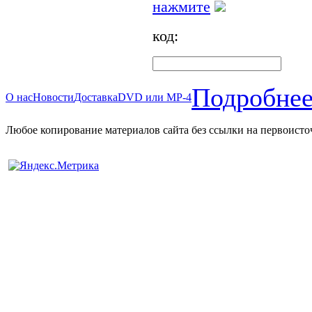
нажмите
код:
Подробнее
О нас
Новости
Доставка
DVD или MP-4
Любое копирование материалов сайта без ссылки на первоисто