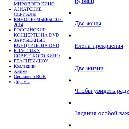
Вдовец
МИРОВОГО КИНО
АЗИАТСКИЕ
СЕРИАЛЫ
КИНОПРЕМЬЕРЫ2013-
Две жены
2014
РОССИЙСКИЕ
КОНЦЕРТЫ НА DVD
ЗАРУБЕЖНЫЕ
Елена прекрасная
КОНЦЕРТЫ НА DVD
КЛАССИКА
СОВЕТСКОГО КИНО
РЕАЛИТИ-ШОУ
Коллекции
Две жизни
Аниме
Сериалы о ВОВ
Дорамы
Чтобы увидеть раду
Задания особой ва