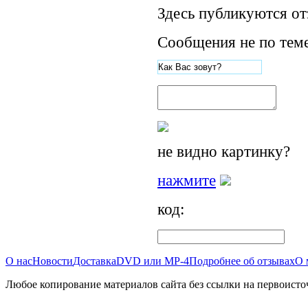
Здесь публикуются от
Сообщения не по теме
не видно картинку?
нажмите
код:
О нас
Новости
Доставка
DVD или MP-4
Подробнее об отзывах
О 
Любое копирование материалов сайта без ссылки на первоисто