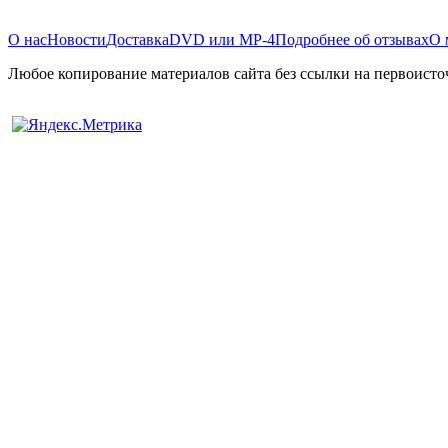
О нас
Новости
Доставка
DVD или MP-4
Подробнее об отзывах
О 
Любое копирование материалов сайта без ссылки на первоисто