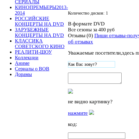
СЕРИАЛЫ
КИНОПРЕМЬЕРЫ2013-
2014
Количество дисков: 1
РОССИЙСКИЕ
В формате DVD
КОНЦЕРТЫ НА DVD
Все сезоны за
400 руб
ЗАРУБЕЖНЫЕ
Отзывы (0)
Пиши отзывы-полу
КОНЦЕРТЫ НА DVD
КЛАССИКА
об отзывах
СОВЕТСКОГО КИНО
РЕАЛИТИ-ШОУ
Уважаемые посетители,здесь п
Коллекции
Аниме
Сериалы о ВОВ
Дорамы
не видно картинку?
нажмите
код: