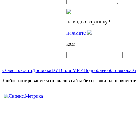
не видно картинку?
нажмите
код:
О нас
Новости
Доставка
DVD или MP-4
Подробнее об отзывах
О 
Любое копирование материалов сайта без ссылки на первоисто