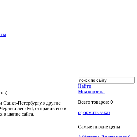
кты
Найти
Моя корзина
сов)
Всего товаров:
0
 Санкт-Петербургу,в другие
ёрный лес dvd, отправив его в
оформить заказ
х в шапке сайта.
Самые низкие цены