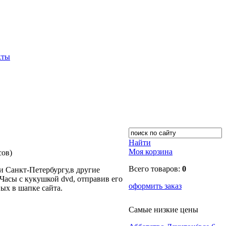
кты
Найти
Моя корзина
сов)
Всего товаров:
0
 Санкт-Петербургу,в другие
Часы с кукушкой dvd, отправив его
оформить заказ
ых в шапке сайта.
Самые низкие цены