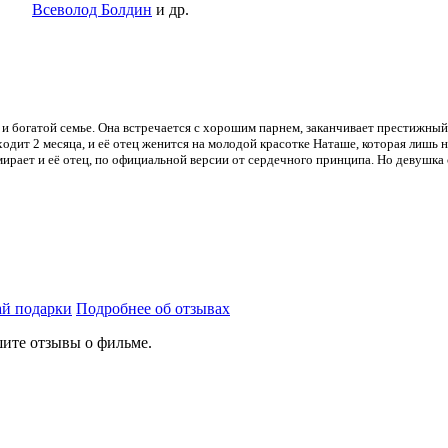
Всеволод Болдин
и др.
и богатой семье. Она встречается с хорошим парнем, заканчивает престижны
ходит 2 месяца, и её отец женится на молодой красотке Наташе, которая лишь 
мирает и её отец, по официальной версии от сердечного принципа. Но девушка 
й подарки
Подробнее об отзывах
ите отзывы о фильме.