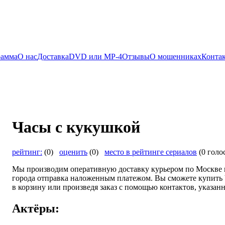
рамма
О нас
Доставка
DVD или MP-4
Отзывы
О мошенниках
Конта
Часы с кукушкой
рейтинг:
(0)
оценить
(0)
место в рейтинге сериалов
(0 голо
Мы производим оперативную доставку курьером по Москве и
города отправка наложенным платежом. Вы сможете купить 
в корзину или произведя заказ с помощью контактов, указанн
Актёры: