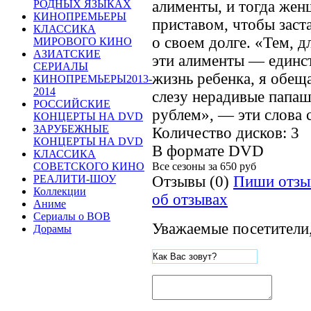
алименты, и тогда жен
РОДНЫХ ЯЗЫКАХ
КИНОПРЕМЬЕРЫ
приставом, чтобы заст
КЛАССИКА
о своем долге. «Тем, д
МИРОВОГО КИНО
АЗИАТСКИЕ
эти алименты — единс
СЕРИАЛЫ
жизнь ребенка, я обе
КИНОПРЕМЬЕРЫ2013-
2014
слезу нерадивые папа
РОССИЙСКИЕ
рублем», — эти слова 
КОНЦЕРТЫ НА DVD
ЗАРУБЕЖНЫЕ
Количество дисков: 3
КОНЦЕРТЫ НА DVD
В формате DVD
КЛАССИКА
Все сезоны за
650 руб
СОВЕТСКОГО КИНО
Отзывы (0)
Пиши отзы
РЕАЛИТИ-ШОУ
Коллекции
об отзывах
Аниме
Сериалы о ВОВ
Уважаемые посетители,
Дорамы