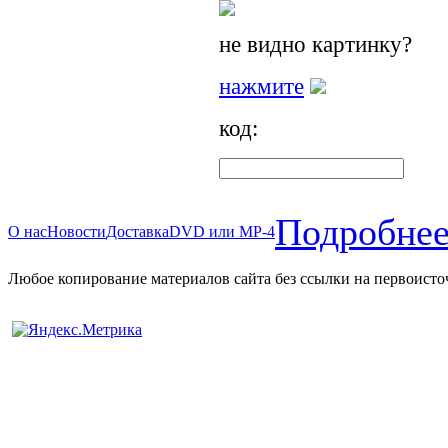
не видно картинку?
нажмите
код:
Подробнее
О нас
Новости
Доставка
DVD или MP-4
Любое копирование материалов сайта без ссылки на первоисто