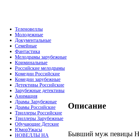
Теленовеллы
Молодежные
Документальные
Семейные
Фантастика
Мелодрамы зарубежные
Криминальные
Российские мелодрамы
Комедии Российские
Комедии зарубежные
Детективы Российские
Зарубежные детективы
Анимация
Драмы Зарубежные
Описание
Драмы Российские
Триллеры Российские
Триллеры Зарубежные
Обучающие Детские
ЮморУжасы
Бывший муж певицы На
НОВЕЛЛЫ НА