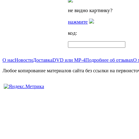
не видно картинку?
нажмите
код:
О нас
Новости
Доставка
DVD или MP-4
Подробнее об отзывах
О 
Любое копирование материалов сайта без ссылки на первоисто