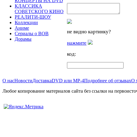
КОНЦЕРТЫ НА DVD
КЛАССИКА
СОВЕТСКОГО КИНО
РЕАЛИТИ-ШОУ
Коллекции
Аниме
не видно картинку?
Сериалы о ВОВ
Дорамы
нажмите
код:
О нас
Новости
Доставка
DVD или MP-4
Подробнее об отзывах
О 
Любое копирование материалов сайта без ссылки на первоисто