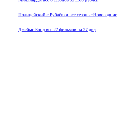
Полицейский с Рублёвки все сезоны+Новогодние
Джеймс Бонд все 27 фильмов на 27 двд