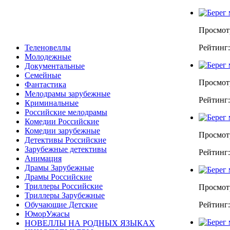
Просмот
Теленовеллы
Рейтинг
Молодежные
Документальные
Семейные
Просмот
Фантастика
Мелодрамы зарубежные
Рейтинг
Криминальные
Российские мелодрамы
Комедии Российские
Комедии зарубежные
Просмот
Детективы Российские
Зарубежные детективы
Рейтинг
Анимация
Драмы Зарубежные
Драмы Российские
Триллеры Российские
Просмот
Триллеры Зарубежные
Обучающие Детские
Рейтинг
ЮморУжасы
НОВЕЛЛЫ НА РОДНЫХ ЯЗЫКАХ