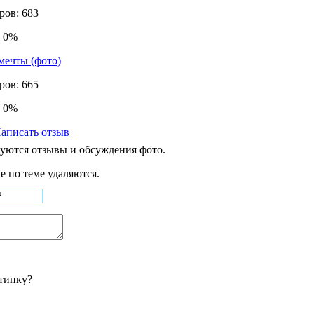
ров: 683
: 0%
ров: 665
: 0%
аписать отзыв
куются отзывы и обсуждения фото.
 по теме удаляются.
ртинку?