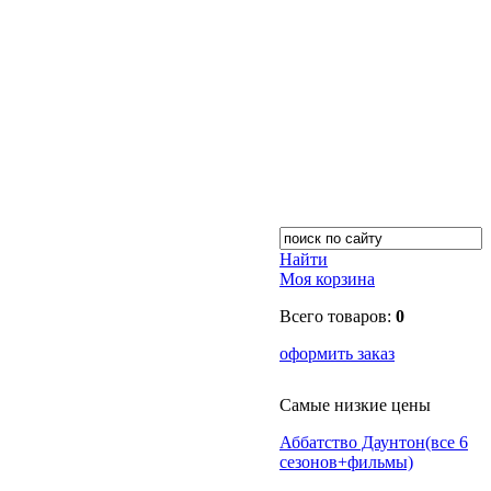
Найти
Моя корзина
Всего товаров:
0
оформить заказ
Самые низкие цены
Аббатство Даунтон(все 6
сезонов+фильмы)