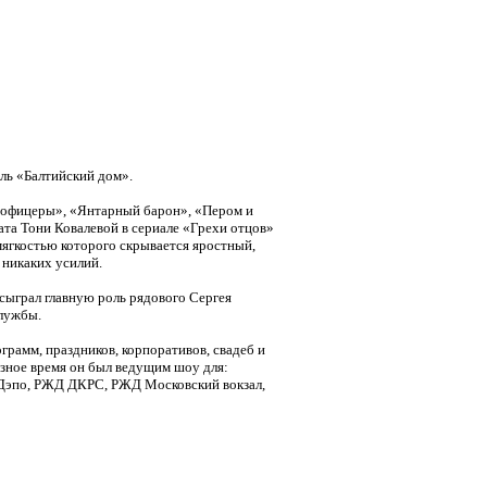
аль «Балтийский дом».
да офицеры», «Янтарный барон», «Пером и
ата Тони Ковалевой в сериале «Грехи отцов»
 мягкостью которого скрывается яростный,
 никаких усилий.
сыграл главную роль рядового Сергея
службы.
грамм, праздников, корпоративов, свадеб и
азное время он был ведущим шоу для:
мДэпо, РЖД ДКРС, РЖД Московский вокзал,