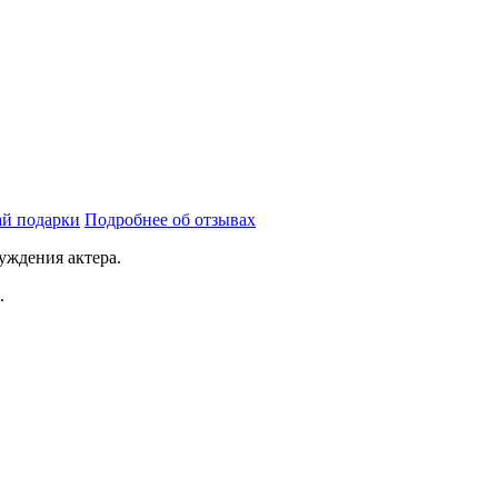
й подарки
Подробнее об отзывах
уждения актера.
.