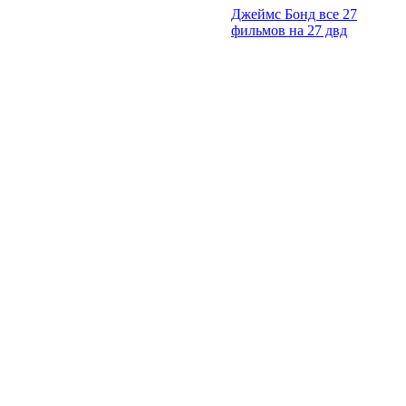
Джеймс Бонд все 27
фильмов на 27 двд