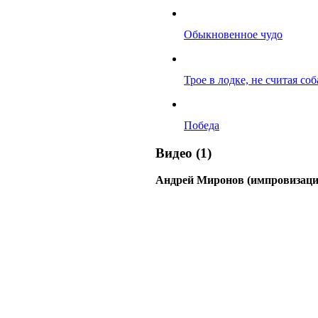
Обыкновенное чудо
Трое в лодке, не считая со
Победа
Видео (1)
Андрей Миронов (импровизаци