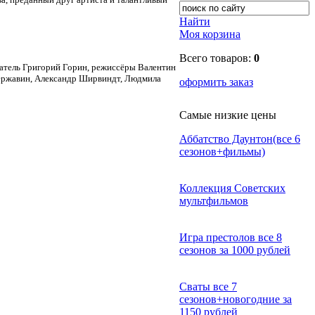
Найти
Моя корзина
Всего товаров:
0
атель Григорий Горин, режиссёры Валентин
Державин, Александр Ширвиндт, Людмила
оформить заказ
Самые низкие цены
Аббатство Даунтон(все 6
сезонов+фильмы)
Коллекция Советских
мультфильмов
Игра престолов все 8
сезонов за 1000 рублей
Сваты все 7
сезонов+новогодние за
1150 рублей