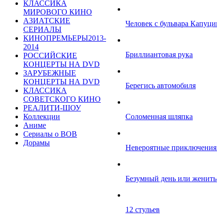
КЛАССИКА
МИРОВОГО КИНО
АЗИАТСКИЕ
Человек с бульвара Капуц
СЕРИАЛЫ
КИНОПРЕМЬЕРЫ2013-
2014
Бриллиантовая рука
РОССИЙСКИЕ
КОНЦЕРТЫ НА DVD
ЗАРУБЕЖНЫЕ
КОНЦЕРТЫ НА DVD
Берегись автомобиля
КЛАССИКА
СОВЕТСКОГО КИНО
РЕАЛИТИ-ШОУ
Соломенная шляпка
Коллекции
Аниме
Сериалы о ВОВ
Дорамы
Невероятные приключения 
Безумный день или женить
12 стульев