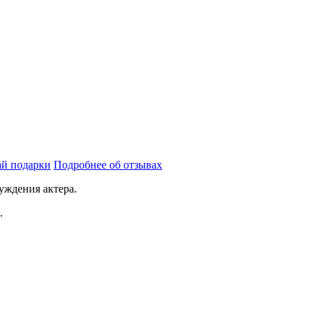
й подарки
Подробнее об отзывах
уждения актера.
.