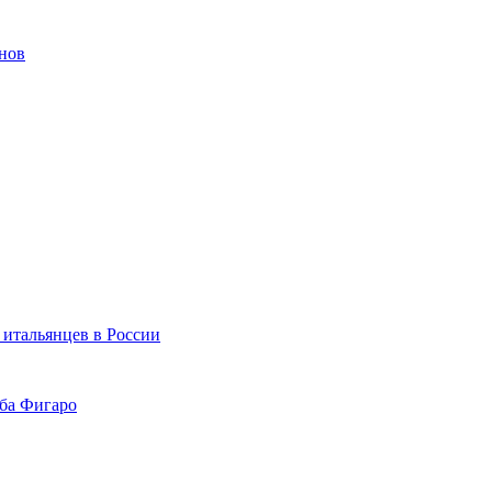
инов
итальянцев в России
ба Фигаро