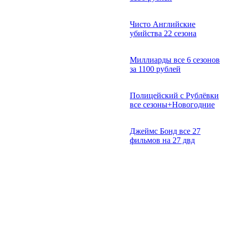
Чисто Английские
убийства 22 сезона
Миллиарды все 6 сезонов
за 1100 рублей
Полицейский с Рублёвки
все сезоны+Новогодние
Джеймс Бонд все 27
фильмов на 27 двд