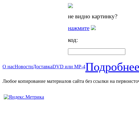
не видно картинку?
нажмите
код:
Подробнее
О нас
Новости
Доставка
DVD или MP-4
Любое копирование материалов сайта без ссылки на первоисто