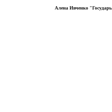
Алена Ивченко "Государ