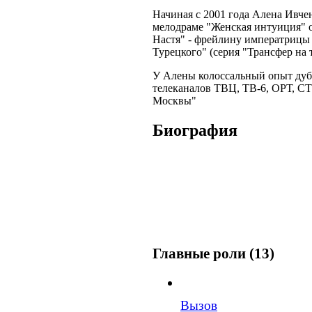
Начиная с 2001 года Алена Ивче
мелодраме "Женская интуиция" о
Настя" - фрейлину императрицы
Турецкого" (серия "Трансфер на 
У Алены колоссальный опыт дуб
телеканалов ТВЦ, ТВ-6, ОРТ, СТ
Москвы"
Биография
Главные роли (13)
Вызов