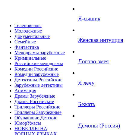
Я-сыщик
Теленовеллы
Молодежные
Документальные
Женская интуиция
Семейные
Фантастика
Мелодрамы зарубежные
Криминальные
Логово змея
Российские мелодрамы
Комедии Российские
Комедии зарубежные
Детективы Российские
Я лечу
Зарубежные детективы
Анимация
Драмы Зарубежные
Драмы Российские
Бежать
Триллеры Российские
Триллеры Зарубежные
Обучающие Детские
ЮморУжасы
Демоны (Россия)
НОВЕЛЛЫ НА
РОДНЫХ ЯЗЫКАХ