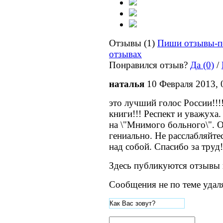
Отзывы (1)
Пиши отзывы-п
отзывах
Понравился отзыв?
Да (0)
/
наталья
10 Февраля 2013, 
это лучший голос России!!
книги!!! Респект и уважуха
на \"Мнимого больного\". О
гениально. Не расслабляйте
над собой. Спасибо за труд!
Здесь публикуются отзывы 
Сообщения не по теме удал