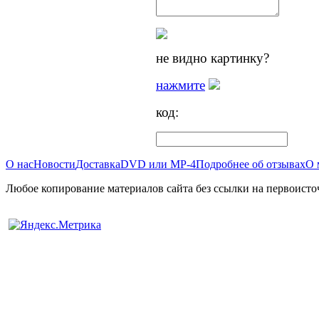
не видно картинку?
нажмите
код:
О нас
Новости
Доставка
DVD или MP-4
Подробнее об отзывах
О 
Любое копирование материалов сайта без ссылки на первоисто