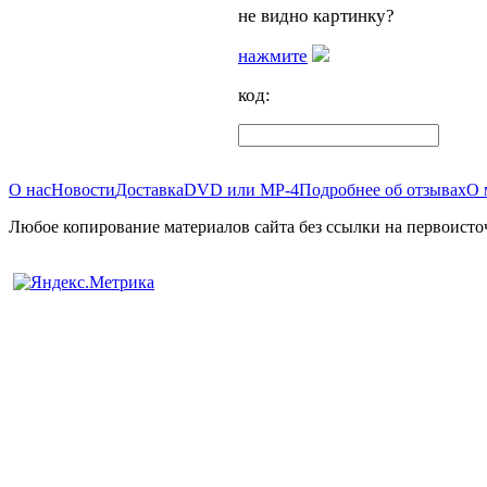
не видно картинку?
нажмите
код:
О нас
Новости
Доставка
DVD или MP-4
Подробнее об отзывах
О 
Любое копирование материалов сайта без ссылки на первоисто