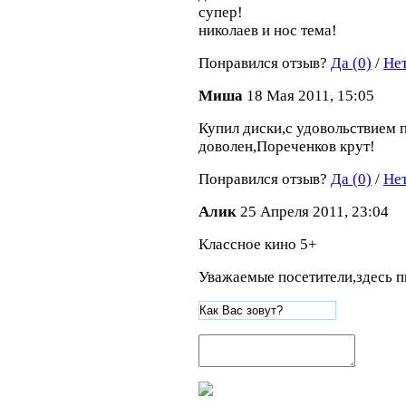
супер!
николаев и нос тема!
Понравился отзыв?
Да (0)
/
Нет
Миша
18 Мая 2011, 15:05
Купил диски,с удовольствием 
доволен,Пореченков крут!
Понравился отзыв?
Да (0)
/
Нет
Алик
25 Апреля 2011, 23:04
Классное кино 5+
Уважаемые посетители,здесь п